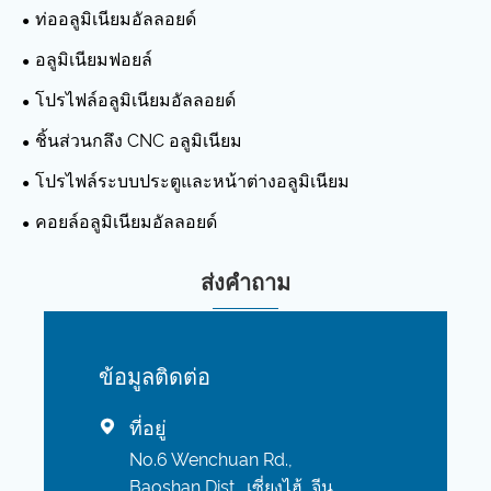
ท่ออลูมิเนียมอัลลอยด์
อลูมิเนียมฟอยล์
โปรไฟล์อลูมิเนียมอัลลอยด์
ชิ้นส่วนกลึง CNC อลูมิเนียม
โปรไฟล์ระบบประตูและหน้าต่างอลูมิเนียม
คอยล์อลูมิเนียมอัลลอยด์
ส่งคำถาม
ข้อมูลติดต่อ
ที่อยู่

No.6 Wenchuan Rd.,
Baoshan Dist., เซี่ยงไฮ้, จีน