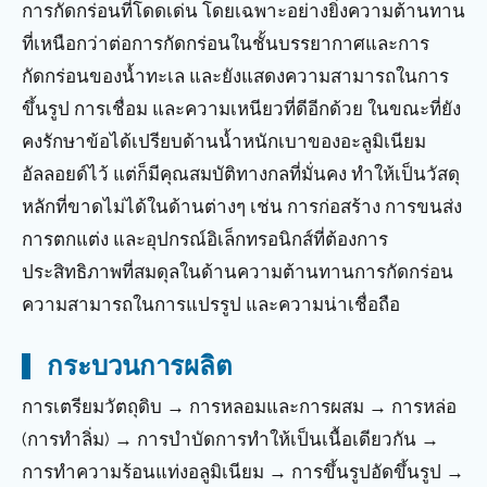
การกัดกร่อนที่โดดเด่น โดยเฉพาะอย่างยิ่งความต้านทาน
ที่เหนือกว่าต่อการกัดกร่อนในชั้นบรรยากาศและการ
กัดกร่อนของน้ำทะเล และยังแสดงความสามารถในการ
ขึ้นรูป การเชื่อม และความเหนียวที่ดีอีกด้วย ในขณะที่ยัง
คงรักษาข้อได้เปรียบด้านน้ำหนักเบาของอะลูมิเนียม
อัลลอยด์ไว้ แต่ก็มีคุณสมบัติทางกลที่มั่นคง ทำให้เป็นวัสดุ
หลักที่ขาดไม่ได้ในด้านต่างๆ เช่น การก่อสร้าง การขนส่ง
การตกแต่ง และอุปกรณ์อิเล็กทรอนิกส์ที่ต้องการ
ประสิทธิภาพที่สมดุลในด้านความต้านทานการกัดกร่อน
ความสามารถในการแปรรูป และความน่าเชื่อถือ
กระบวนการผลิต
การเตรียมวัตถุดิบ → การหลอมและการผสม → การหล่อ
(การทำลิ่ม) → การบำบัดการทำให้เป็นเนื้อเดียวกัน →
การทำความร้อนแท่งอลูมิเนียม → การขึ้นรูปอัดขึ้นรูป →