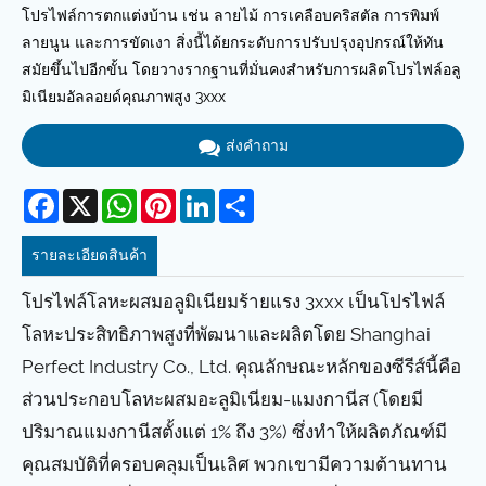
โปรไฟล์การตกแต่งบ้าน เช่น ลายไม้ การเคลือบคริสตัล การพิมพ์
ลายนูน และการขัดเงา สิ่งนี้ได้ยกระดับการปรับปรุงอุปกรณ์ให้ทัน
สมัยขึ้นไปอีกขั้น โดยวางรากฐานที่มั่นคงสำหรับการผลิตโปรไฟล์อลู
มิเนียมอัลลอยด์คุณภาพสูง 3xxx
ส่งคำถาม
Facebook
X
WhatsApp
Pinterest
LinkedIn
Share
รายละเอียดสินค้า
โปรไฟล์โลหะผสมอลูมิเนียมร้ายแรง 3xxx เป็นโปรไฟล์
โลหะประสิทธิภาพสูงที่พัฒนาและผลิตโดย Shanghai
Perfect Industry Co., Ltd. คุณลักษณะหลักของซีรีส์นี้คือ
ส่วนประกอบโลหะผสมอะลูมิเนียม-แมงกานีส (โดยมี
ปริมาณแมงกานีสตั้งแต่ 1% ถึง 3%) ซึ่งทำให้ผลิตภัณฑ์มี
คุณสมบัติที่ครอบคลุมเป็นเลิศ พวกเขามีความต้านทาน