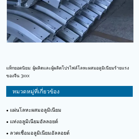
แท็กยอดนิยม: ผู้ผลิตและผู้ผลิตโปรไฟล์โลหะผสมอลูมิเนียมร้ายแรง
ของจีน 3xxx
หมวดหมู่ที่เกี่ยวข้อง
แผ่นโลหะผสมอลูมิเนียม
แท่งอลูมิเนียมอัลลอยด์
ลวดเชื่อมอลูมิเนียมอัลลอยด์