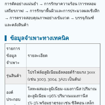
การตัดอย่างแม่นยำ → การรักษาความร้อน (การหลอม
เสถียรภาพ) → การรักษาพื้นผิวและการประมวลผลเชิงลึก
→ การตรวจสอบคุณภาพอย่างเข้มงวด → บรรจุภัณฑ์
และคลังสินค้า
ข้อมูลจำเพาะทางเทคนิค
รายการ
ข้อมูล
รายละเอียด
จำเพาะ
โปรไฟล์อลูมิเนียมอัลลอยด์ร้ายแรง 3xxx
รุ่นสินค้า
(เช่น 3003, 3004, 3A21 เป็นต้น)
โลหะผสมอะลูมิเนียม-แมงกานีส (ปริมาณ
องค์
อะลูมิเนียม ≥96% ปริมาณแมงกานีส
ประกอบ
1%-3% พร้อมธาตุรอง เช่น ซิลิคอน เหล็ก