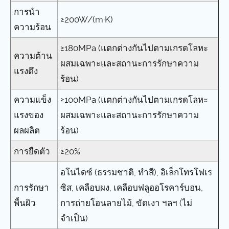
การนำ
≥200W/(m·K)
ความร้อน
≥180MPa (แตกต่างกันไปตามเกรดโลหะ
ความต้าน
ผสมเฉพาะและสถานะการรักษาความ
แรงดึง
ร้อน)
ความแข็ง
≥100MPa (แตกต่างกันไปตามเกรดโลหะ
แรงของ
ผสมเฉพาะและสถานะการรักษาความ
ผลผลิต
ร้อน)
การยืดตัว
≥20%
อโนไดซ์ (ธรรมชาติ, ทำสี), อิเล็กโทรโฟเร
การรักษา
ซิส, เคลือบผง, เคลือบฟลูออโรคาร์บอน,
พื้นผิว
การถ่ายโอนลายไม้, ขัดเงา ฯลฯ (ไม่
จำเป็น)