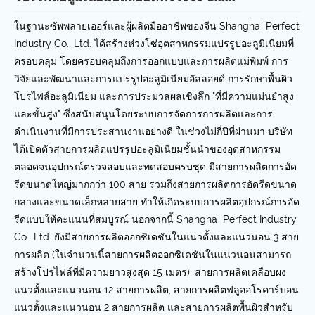
ในฐานะซัพพลายเออร์และผู้ผลิตมืออาชีพของจีน Shanghai Perfect
Industry Co., Ltd. ได้สร้างห่วงโซ่อุตสาหกรรมแปรรูปอะลูมิเนียมที่
ครอบคลุม โดยครอบคลุมถึงการออกแบบและการผลิตแม่พิมพ์ การ
วิจัยและพัฒนาและการแปรรูปอะลูมิเนียมอัลลอยด์ การรักษาพื้นผิว
โปรไฟล์อะลูมิเนียม และการประมวลผลเชิงลึก "ที่มีความแม่นยำสูง
และขั้นสูง" ซึ่งสนับสนุนโดยระบบการจัดการการผลิตและการ
ดำเนินงานที่มีการประสานงานอย่างดี ในช่วงไม่กี่ปีที่ผ่านมา บริษัท
ได้เปิดตัวสายการผลิตแปรรูปอะลูมิเนียมชั้นนำของอุตสาหกรรม
ตลอดจนอุปกรณ์ตรวจสอบและทดสอบครบชุด มีสายการผลิตการอัด
รีดขนาดใหญ่มากกว่า 100 สาย รวมถึงสายการผลิตการอัดรีดขนาด
กลางและขนาดเล็กหลายสาย ทำให้เกิดระบบการผลิตอุปกรณ์การอัด
รีดแบบให้คะแนนที่สมบูรณ์ นอกจากนี้ Shanghai Perfect Industry
Co., Ltd. ยังมีสายการผลิตออกซิเดชันในแนวตั้งและแนวนอน 3 สาย
การผลิต (ในจำนวนนี้สายการผลิตออกซิเดชันในแนวนอนสามารถ
สร้างโปรไฟล์ที่มีความยาวสูงสุด 15 เมตร), สายการผลิตเคลือบผง
แนวตั้งและแนวนอน 12 สายการผลิต, สายการผลิตฟลูออโรคาร์บอน
แนวตั้งและแนวนอน 2 สายการผลิต และสายการผลิตพื้นผิวสำหรับ