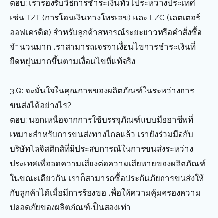
ตอบ: เรารองรับวิธีการชำระเงินทั่วไประหว่างประเทศ
เช่น T/T (การโอนเงินทางโทรเลข) และ L/C (เลตเตอร์
ออฟเครดิต) สำหรับลูกค้าสหกรณ์ระยะยาวหรือคำสั่งซื้อ
จำนวนมาก เราสามารถเจรจาเงื่อนไขการชำระเงินที่
ยืดหยุ่นมากขึ้นตามเงื่อนไขที่แท้จริง
3.Q: จะมั่นใจในคุณภาพของผลิตภัณฑ์ในระหว่างการ
ขนส่งได้อย่างไร?
ตอบ: นอกเหนือจากการใช้บรรจุภัณฑ์แบบมืออาชีพที่
เหมาะสำหรับการขนส่งทางไกลแล้ว เรายังร่วมมือกับ
บริษัทโลจิสติกส์ที่มีประสบการณ์ในการขนส่งระหว่าง
ประเทศเพื่อลดความเสี่ยงต่อความเสียหายของผลิตภัณฑ์
ในขณะเดียวกัน เราก็สามารถซื้อประกันภัยการขนส่งให้
กับลูกค้าได้เมื่อมีการร้องขอ เพื่อให้ความคุ้มครองความ
ปลอดภัยของผลิตภัณฑ์เป็นสองเท่า